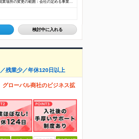
【本社】東京都港区港南2-4-13 スターゼン品川ビル ※就業場所の変更の範囲：会社の定める事業所（限定なし）
検討中に入れる
／残業少／年休120日以上
、グローバル商社のビジネス拡