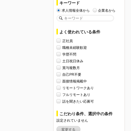
キーワード
求人情報全体から
企業名から
よく使われている条件
正社員
職種未経験歓迎
学歴不問
土日祝日休み
賞与複数月
自己PR不要
面接情報掲載中
リモートワークあり
フルリモートあり
話を聞きたい応募可
こだわり条件、選択中の条件
設定されていません
変更する