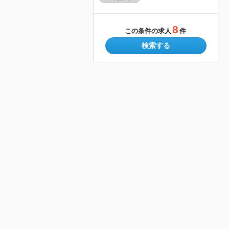
8
この条件の求人
件
検索する