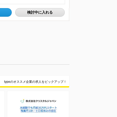
検討中に入れる
typeのオススメ企業の求人をピックアップ！