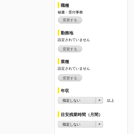
職種
秘書・受付事務
変更する
勤務地
設定されていません
変更する
業種
設定されていません
変更する
年収
指定しない
以上
目安残業時間（月間）
指定しない