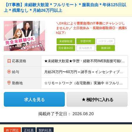
【IT事務】未経験大歓迎＊フルリモート＊服装自由＊年休125日以
上＊残業なし＊月給26万円以上
＼DX化により需要急増のIT事務にチャレンジし
ませんか／ 土日祝休み・長期休暇取得◎・残業5
h以下♪
未経験歓迎
学歴不問
ベテランOK
完全週休2日
賞与複数月
面接1回
応募資格
★未経験大歓迎★学歴・経験不問/WEB面接可能/I・Uターン大歓迎/引越支援アリ ▼未経験歓迎＆完全人柄採用！▼ 経験は一切不問！ 普段はSNSしか使わないけど不安だな・・・そんな方もOKです★ 面
給与
月給26万円〜60万円＋諸手当＋インセンティブ（２種）＋賞与 ★Point 設立から9ヶ月で全社員2万円の昇給実績 ※成果はしっかりと還元いたします！ ★Point 100％年収UPでの待遇提示
勤務地
☆リモートワーク（在宅勤務）実施中 ※フルリモート可 【グループ本社】東京都中央区八丁堀3-6-6 アド京橋ビル2F ∟宝町駅 5分/京橋駅 7分/八丁堀駅7分/JR東京駅10分 【プロジェクト先
求人を見る
検討中に入れる
掲載終了予定日：
2026.08.20
終了間近
正社員
契約社員