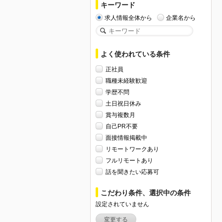
キーワード
求人情報全体から
企業名から
よく使われている条件
正社員
職種未経験歓迎
学歴不問
土日祝日休み
賞与複数月
自己PR不要
面接情報掲載中
リモートワークあり
フルリモートあり
話を聞きたい応募可
こだわり条件、選択中の条件
設定されていません
変更する