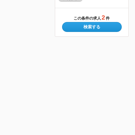
2
この条件の求人
件
検索する