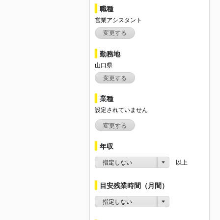
職種
営業アシスタント
変更する
勤務地
山口県
変更する
業種
設定されていません
変更する
年収
指定しない
以上
目安残業時間（月間）
指定しない