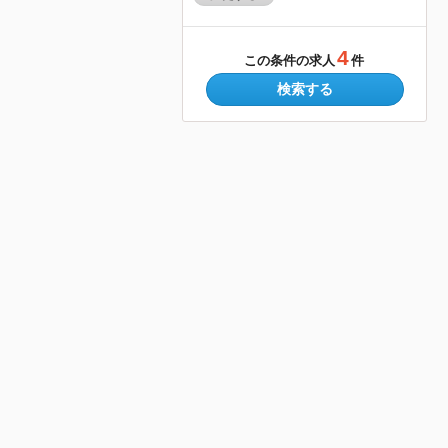
4
この条件の求人
件
検索する