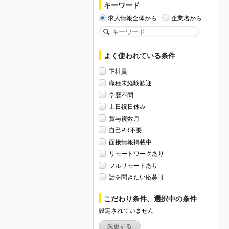
キーワード
求人情報全体から
企業名から
よく使われている条件
正社員
職種未経験歓迎
学歴不問
土日祝日休み
賞与複数月
自己PR不要
面接情報掲載中
リモートワークあり
フルリモートあり
話を聞きたい応募可
こだわり条件、選択中の条件
設定されていません
変更する