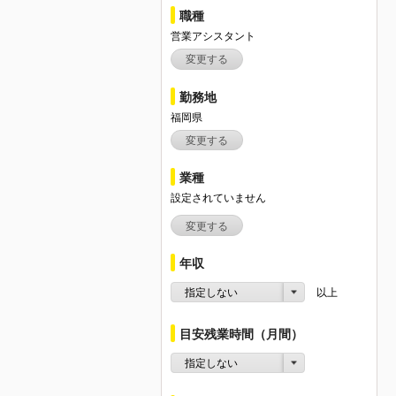
職種
営業アシスタント
変更する
勤務地
福岡県
変更する
業種
設定されていません
変更する
年収
指定しない
以上
目安残業時間（月間）
指定しない