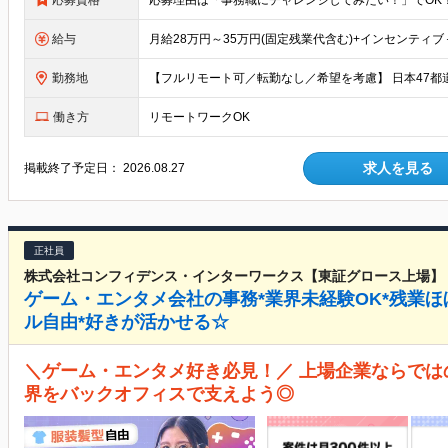
応募資格
給与
勤務地
働き方
リモートワークOK
求人を見る
掲載終了予定日：
2026.08.27
正社員
株式会社コンフィデンス・インターワークス【東証グロース上場】
ゲーム・エンタメ会社の事務*業界未経験OK*残業ほ
ル自由*好きが活かせる☆
＼ゲーム・エンタメ好き必見！／ 上場企業ならでは
界をバックオフィスで支えよう◎