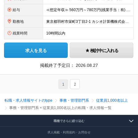
給与
≪想定年収≫ 560万円～780万円(残業手当：有) ※待遇はスキル、経験に応じて個別に決定致します。 ※基本給＋賞与（年2回）、別途残業代、諸手当を支給（残業代は1分単位で支給いたします） ※試用期
勤務地
東京都羽村市栄町3丁目2-1 カシオ計算機株式会社 羽村技術センター ※転勤は当面ありません。 ※在宅勤務あり ※(変更の範囲)会社の定める勤務地
残業時間
10時間以内
求人を見る
検討中に入れる
掲載終了予定日：
2026.08.27
1
2
転職・求人情報サイトのtype
事務・管理部門系
従業員1,000名以上
事務・管理部門系 × 従業員1,000名以上の転職・求人情報一覧
職種でさらに絞り込む
求人掲載・利用規約・お問合せ