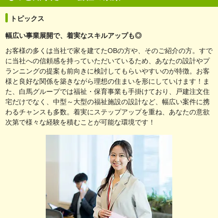
トピックス
幅広い事業展開で、着実なスキルアップも◎
お客様の多くは当社で家を建てたOBの方や、そのご紹介の方。すで
に当社への信頼感を持っていただいているため、あなたの設計やプ
ランニングの提案も前向きに検討してもらいやすいのが特徴。お客
様と良好な関係を築きながら理想の住まいを形にしていけます！ま
た、白馬グループでは福祉・保育事業も手掛けており、戸建注文住
宅だけでなく、中型～大型の福祉施設の設計など、幅広い案件に携
わるチャンスも多数。着実にステップアップを重ね、あなたの意欲
次第で様々な経験を積むことが可能な環境です！