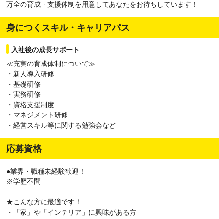
万全の育成・支援体制を用意してあなたをお待ちしています！
身につくスキル・キャリアパス
入社後の成長サポート
≪充実の育成体制について≫
・新人導入研修
・基礎研修
・実務研修
・資格支援制度
・マネジメント研修
・経営スキル等に関する勉強会など
応募資格
●業界・職種未経験歓迎！
※学歴不問
★こんな方に最適です！
・「家」や「インテリア」に興味がある方