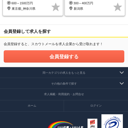
も可
を取得可
600～1500万円
300～400万円
東京都_神奈川県
新潟県
会員登録して求人を探す
会員登録すると、スカウトメールを求人企業から受け取れます！
会員登録する
同一カテゴリの求人をもっと見る
その他の条件で探す
求人掲載・利用規約・お問合せ
ホーム
ログイン