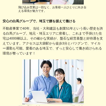
飛び込み営業は一切なく、お客様一人ひとりに向き合
える環境が魅力です。
安心の白馬グループで、埼玉で腰を据えて働ける
不動産事業で40年、当社・大和建設も創業51年という長い歴史を誇
る白馬グループ。地元・埼玉エリアに密着し、これまで手掛けた住
宅は4000棟以上。その確かな実績が、盤石な経営基盤と好待遇を支
えています。アクセスは大袋駅から徒歩3分とバツグンで、マイカ
ー通勤も可能。愛着のある埼玉で、ずっと安心して働き続けられる
環境が整っています！