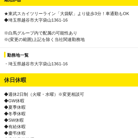
★東武スカイツリーライン「大袋駅」より徒歩3分！車通勤もOK
◆埼玉県越谷市大字袋山1361-16
※白馬グループ内で配属の可能性あり
※(変更の範囲)上記を除く当社関連勤務地
勤務地一覧
・埼玉県越谷市大字袋山1361-16
休日休暇
◆週休2日制（火曜・水曜）※変更相談可
◆GW休暇
◆夏季休暇
◆冬季休暇
◆SW休暇
◆有給休暇
◆慶弔休暇