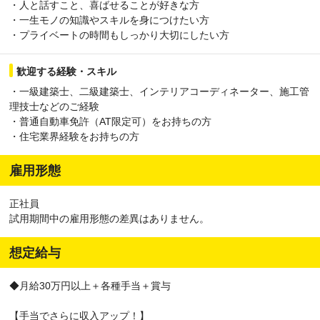
・人と話すこと、喜ばせることが好きな方
・一生モノの知識やスキルを身につけたい方
・プライベートの時間もしっかり大切にしたい方
歓迎する経験・スキル
・一級建築士、二級建築士、インテリアコーディネーター、施工管
理技士などのご経験
・普通自動車免許（AT限定可）をお持ちの方
・住宅業界経験をお持ちの方
雇用形態
正社員
試用期間中の雇用形態の差異はありません。
想定給与
◆月給30万円以上＋各種手当＋賞与
【手当でさらに収入アップ！】