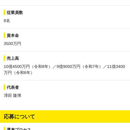
従業員数
8名
資本金
3500万円
売上高
10億4500万円（令和8年）／9億9000万円（令和7年）／11億3400
万円（令和6年）
代表者
澤田 隆博
応募について
選考プロセス