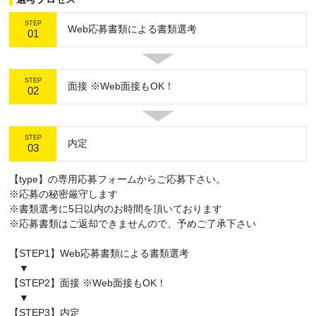
STEP
Web応募書類による書類選考
01
STEP
面接 ※Web面接もOK！
02
STEP
内定
03
【type】の専用応募フォームからご応募下さい。
※応募の秘密厳守します
※書類選考に5日以内のお時間を頂いております
※応募書類はご返却できませんので、予めご了承下さい
【STEP1】Web応募書類による書類選考
▼
【STEP2】面接 ※Web面接もOK！
▼
【STEP3】内定