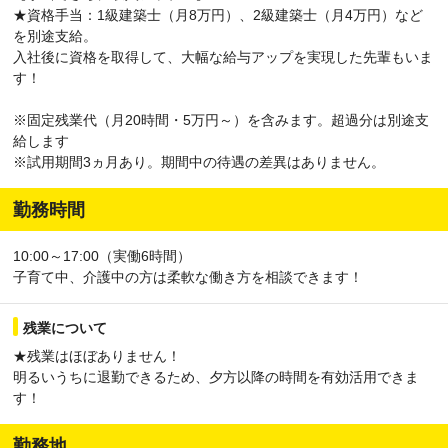
★資格手当：1級建築士（月8万円）、2級建築士（月4万円）など
を別途支給。
入社後に資格を取得して、大幅な給与アップを実現した先輩もいま
す！
※固定残業代（月20時間・5万円～）を含みます。超過分は別途支
給します
※試用期間3ヵ月あり。期間中の待遇の差異はありません。
勤務時間
10:00～17:00（実働6時間）
子育て中、介護中の方は柔軟な働き方を相談できます！
残業について
★残業はほぼありません！
明るいうちに退勤できるため、夕方以降の時間を有効活用できま
す！
勤務地