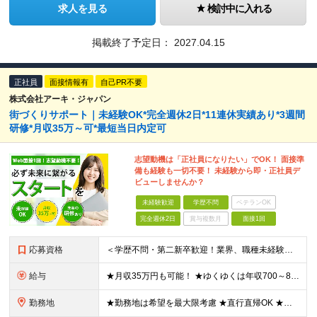
求人を見る
検討中に入れる
掲載終了予定日：
2027.04.15
正社員
面接情報有
自己PR不要
株式会社アーキ・ジャパン
街づくりサポート｜未経験OK*完全週休2日*11連休実績あり*3週間
研修*月収35万～可*最短当日内定可
志望動機は「正社員になりたい」でOK！ 面接準
備も経験も一切不要！ 未経験から即・正社員デ
ビューしませんか？
未経験歓迎
学歴不問
ベテランOK
完全週休2日
賞与複数月
面接1回
応募資格
＜学歴不問・第二新卒歓迎！業界、職種未経験歓迎！20代～30代活躍中＞ ★35歳以下の方（若年層の長期キャリア形成を図るため） ★フリーター・正社員未経験・社会人未経験OK ★転職回数が多い方もぜひ
給与
★月収35万円も可能！ ★ゆくゆくは年収700～800万円も！ ★手当が多数あり ・残業手当（100％）★1分単位で支給 ・資格手当（最大月6万円） ・結婚/出産祝金（最大3万円） 【首都圏・北関東
勤務地
★勤務地は希望を最大限考慮 ★直行直帰OK ★車通勤のエリアもあり ★研修は、下記いずれかの研修センターで行います ・東京校（東京本社とアクセスは同様） ・大阪校（大阪府大阪市中央区道修町 2-1-1