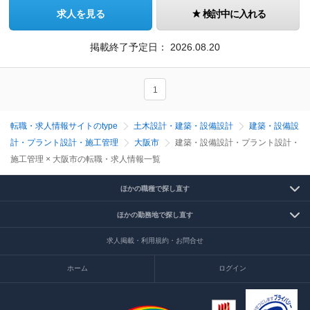
求人を見る
検討中に入れる
掲載終了予定日：
2026.08.20
1
転職・求人情報サイトのtype
土木設計・建築・設備設計
建築・設備設
計・プラント設計・施工管理
大阪市
建築・設備設計・プラント設計・
施工管理 × 大阪市の転職・求人情報一覧
ほかの職種で探し直す
ほかの勤務地で探し直す
求人掲載・利用規約・お問合せ
ホーム
ログイン