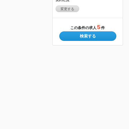
変更する
5
この条件の求人
件
検索する