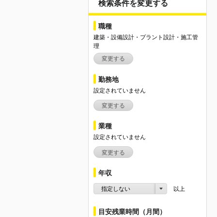
検索条件を変更する
職種
建築・設備設計・プラント設計・施工管
理
変更する
勤務地
設定されていません
変更する
業種
設定されていません
変更する
年収
指定しない
以上
目安残業時間（月間）