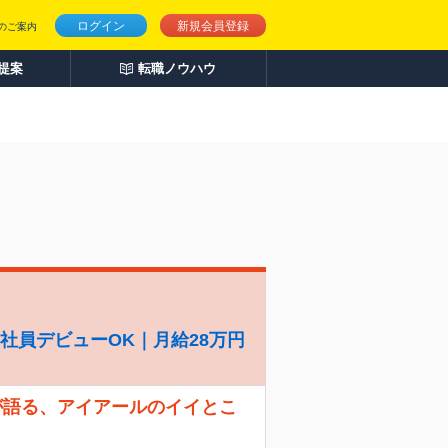
ログイン
新規会員登録
のご案内
人提案
転職ノウハウ
社員デビューOK｜月給28万円
が語る、アイアールのイイとこ