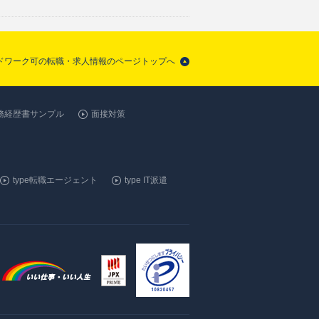
マドワーク可の転職・求人情報のページトップへ
務経歴書サンプル
面接対策
type転職エージェント
type IT派遣