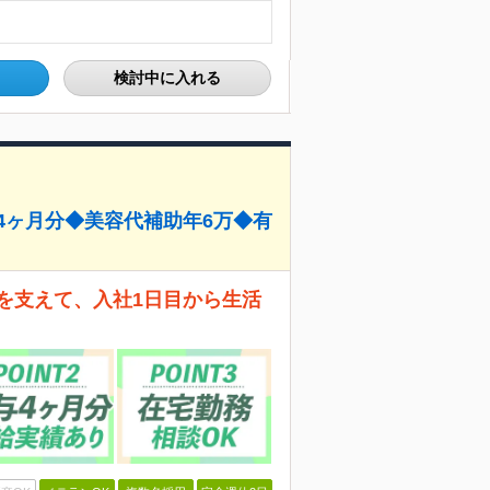
検討中に入れる
4ヶ月分◆美容代補助年6万◆有
を支えて、入社1日目から生活