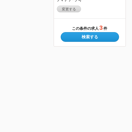
変更する
3
この条件の求人
件
検索する