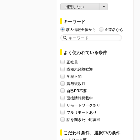
指定しない
キーワード
求人情報全体から
企業名から
よく使われている条件
正社員
職種未経験歓迎
学歴不問
賞与複数月
自己PR不要
面接情報掲載中
リモートワークあり
フルリモートあり
話を聞きたい応募可
こだわり条件、選択中の条件
ノマドワーク可