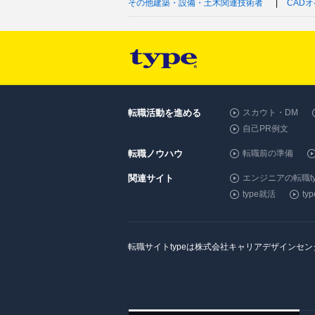
その他建築・設備・土木関連技術者
CAD
転職活動を進める
スカウト・DM
自己PR例文
転職ノウハウ
転職前の準備
関連サイト
エンジニアの転職ty
type就活
t
転職サイトtypeは株式会社キャリアデザインセ