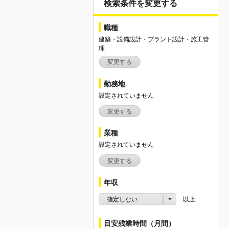
検索条件を変更する
職種
建築・設備設計・プラント設計・施工管
理
変更する
勤務地
設定されていません
変更する
業種
設定されていません
変更する
年収
指定しない
以上
目安残業時間（月間）