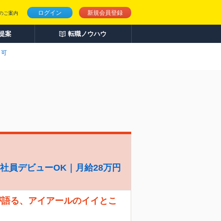
ログイン
新規会員登録
のご案内
人提案
転職ノウハウ
ク可
社員デビューOK｜月給28万円
が語る、アイアールのイイとこ