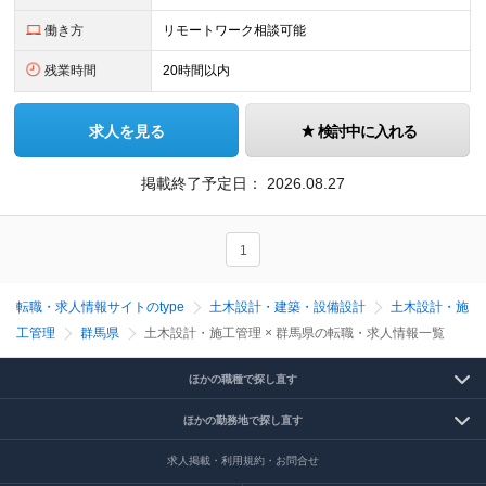
働き方
リモートワーク相談可能
残業時間
20時間以内
求人を見る
検討中に入れる
掲載終了予定日：
2026.08.27
1
転職・求人情報サイトのtype
土木設計・建築・設備設計
土木設計・施
工管理
群馬県
土木設計・施工管理 × 群馬県の転職・求人情報一覧
ほかの職種で探し直す
ほかの勤務地で探し直す
求人掲載・利用規約・お問合せ