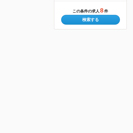
8
この条件の求人
件
検索する