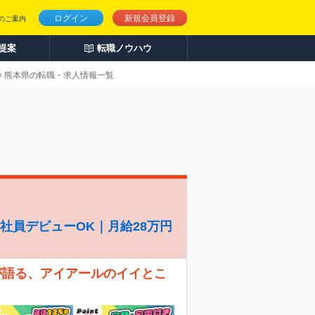
ログイン
新規会員登録
のご案内
人提案
転職ノウハウ
× 熊本県の転職・求人情報一覧
社員デビューOK｜月給28万円
が語る、アイアールのイイとこ