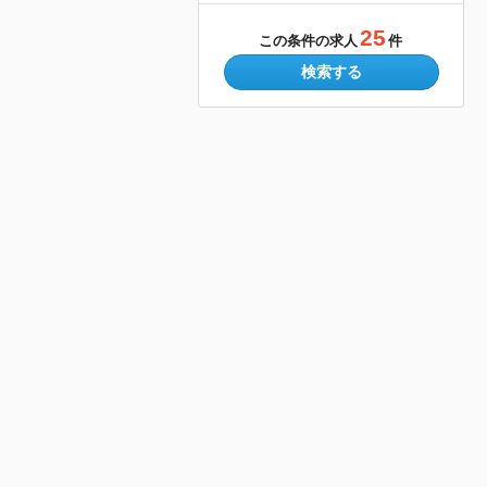
25
この条件の求人
件
検索する