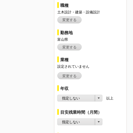
職種
土木設計・建築・設備設計
変更する
勤務地
富山県
変更する
業種
設定されていません
変更する
年収
指定しない
以上
目安残業時間（月間）
指定しない