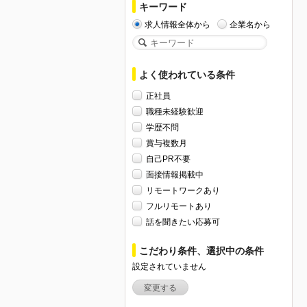
キーワード
求人情報全体から
企業名から
よく使われている条件
正社員
職種未経験歓迎
学歴不問
賞与複数月
自己PR不要
面接情報掲載中
リモートワークあり
フルリモートあり
話を聞きたい応募可
こだわり条件、選択中の条件
設定されていません
変更する