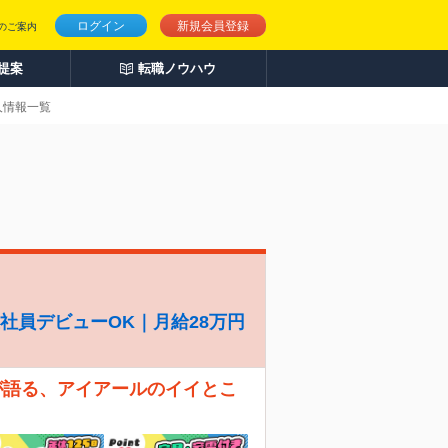
ログイン
新規会員登録
のご案内
人提案
転職ノウハウ
人情報一覧
社員デビューOK｜月給28万円
が語る、アイアールのイイとこ