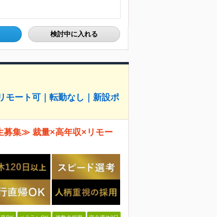
検討中に入れる
0万｜リモート可｜転勤なし｜新設ポ
生募集≫ 裁量×高年収×リモー