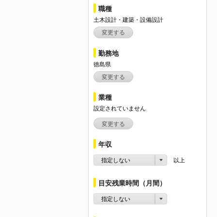
職種
土木設計・建築・設備設計
変更する
勤務地
徳島県
変更する
業種
設定されていません
変更する
年収
指定しない
以上
目安残業時間（月間）
指定しない