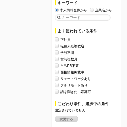
キーワード
求人情報全体から
企業名から
よく使われている条件
正社員
職種未経験歓迎
学歴不問
賞与複数月
自己PR不要
面接情報掲載中
リモートワークあり
フルリモートあり
話を聞きたい応募可
こだわり条件、選択中の条件
設定されていません
変更する