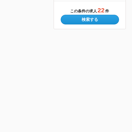
22
この条件の求人
件
検索する