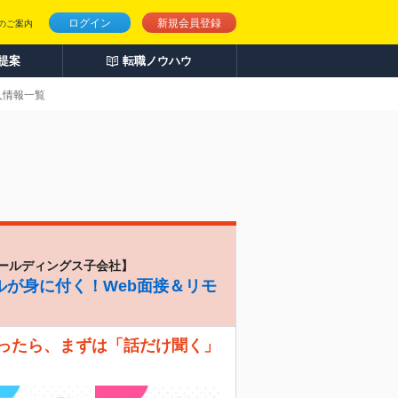
ログイン
新規会員登録
のご案内
人提案
転職ノウハウ
人情報一覧
ールディングス子会社】
ルが身に付く！Web面接＆リモ
なったら、まずは「話だけ聞く」