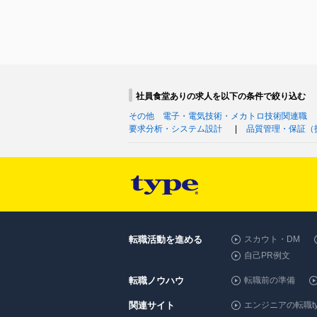
社員食堂ありの求人を以下の条件で絞り込む
その他 電子・電気技術・メカトロ技術関連職
要求分析・システム設計
品質管理・保証（
転職活動を進める
スカウト・DM
自己PR例文
転職ノウハウ
転職前の準備
関連サイト
エンジニアの転職ty