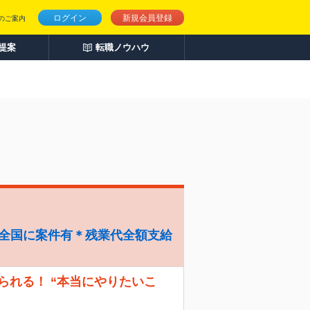
ログイン
新規会員登録
のご案内
人提案
転職ノウハウ
り
＊全国に案件有＊残業代全額支給
えられる！ “本当にやりたいこ