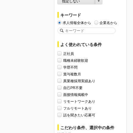
指定しない
キーワード
求人情報全体から
企業名から
よく使われている条件
正社員
職種未経験歓迎
学歴不問
賞与複数月
異業種採用実績あり
自己PR不要
面接情報掲載中
リモートワークあり
フルリモートあり
話を聞きたい応募可
こだわり条件、選択中の条件