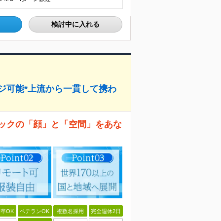
検討中に入れる
ジ可能*上流から一貫して携わ
ラックの「顔」と「空間」をあな
卒OK
ベテランOK
複数名採用
完全週休2日