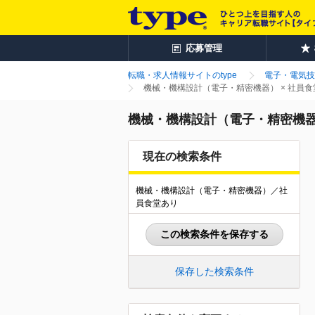
応募管理
転職・求人情報サイトのtype
電子・電気技
機械・機構設計（電子・精密機器） × 社員
機械・機構設計（電子・精密機器
現在の検索条件
機械・機構設計（電子・精密機器）／社
員食堂あり
この検索条件を保存する
保存した検索条件