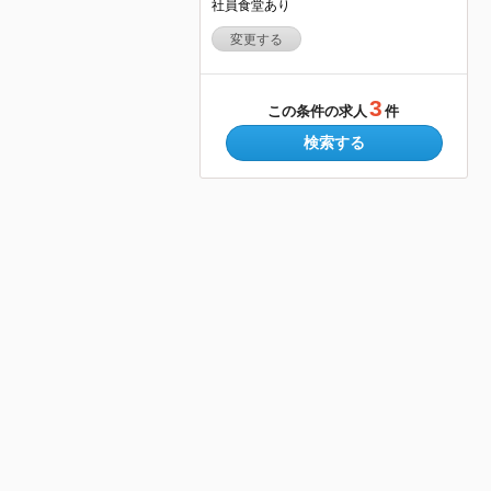
社員食堂あり
変更する
3
この条件の求人
件
検索する