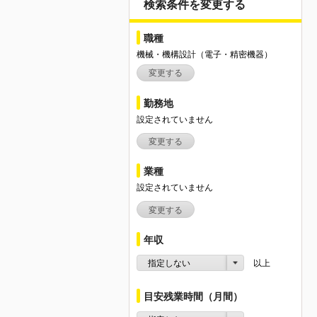
検索条件を変更する
職種
機械・機構設計（電子・精密機器）
変更する
勤務地
設定されていません
変更する
業種
設定されていません
変更する
年収
指定しない
以上
目安残業時間（月間）