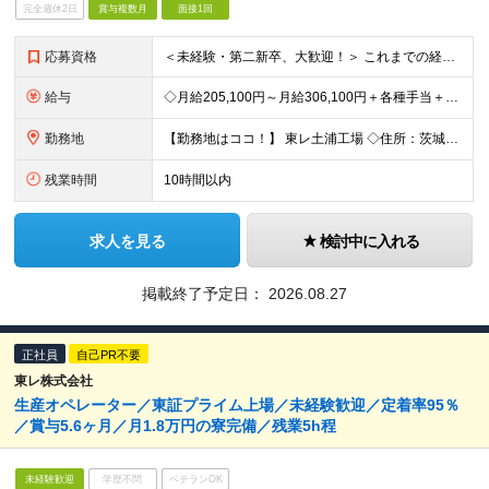
完全週休2日
賞与複数月
面接1回
応募資格
＜未経験・第二新卒、大歓迎！＞ これまでの経験やスキルは一切問いません！ 「これから頑張りたい」という意欲を重視した採用です◎ 【必須資格】 ・高卒以上の方 ＜こんな想いを持つ方を歓迎します！＞
給与
◇月給205,100円～月給306,100円＋各種手当＋賞与年2回 ※一律支給：交代手当（2万5,000円）が月給に含まれます。 ※経験・能力を考慮したうえで決定 ※時間外手当は別途、全額支給 ※試
勤務地
【勤務地はココ！】 東レ土浦工場 ◇住所：茨城県土浦市北神立町2-1 ★嬉しい【転勤なし】！腰を据えて働けます！ ＜気になるアクセス方法は？＞ 【マイカー・バイク通勤の方】 もちろん車通勤OK！（広
残業時間
10時間以内
求人を見る
検討中に入れる
掲載終了予定日：
2026.08.27
正社員
自己PR不要
東レ株式会社
生産オペレーター／東証プライム上場／未経験歓迎／定着率95％
／賞与5.6ヶ月／月1.8万円の寮完備／残業5h程
未経験歓迎
学歴不問
ベテランOK