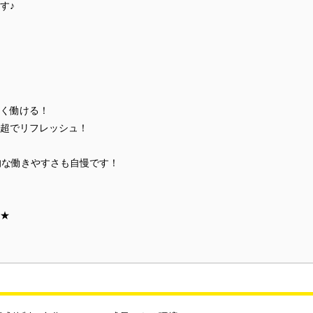
す♪
く働ける！
%超でリフレッシュ！
的な働きやすさも自慢です！
★