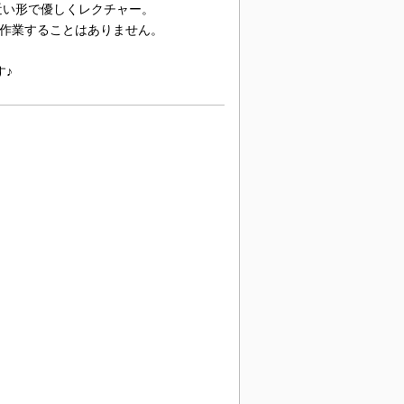
近い形で優しくレクチャー。
に作業することはありません。
す♪