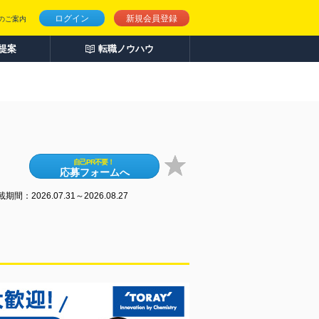
ログイン
新規会員登録
のご案内
人提案
転職ノウハウ
自己PR不要！
応募フォームへ
期間：2026.07.31～2026.08.27