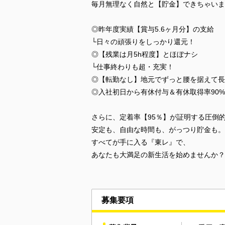
毎月無理なく自然と【貯金】できちゃいま
◎昨年度実績【賞与5.6ヶ月分】の支給
└日々の頑張りをしっかり還元！
◎【残業は月5h程度】とほぼナシ
└仕事終わりも超・充実！
◎【転勤なし】地元でずっと腰を据えて長
◎入社初日から有休付与＆有休取得率90
さらに、定着率【95％】が証明する圧倒
安定も、自由な時間も、がっつり貯金も。
すべてが手に入る『東レ』で、
あなたも大満足の新生活を始めませんか？
募集要項