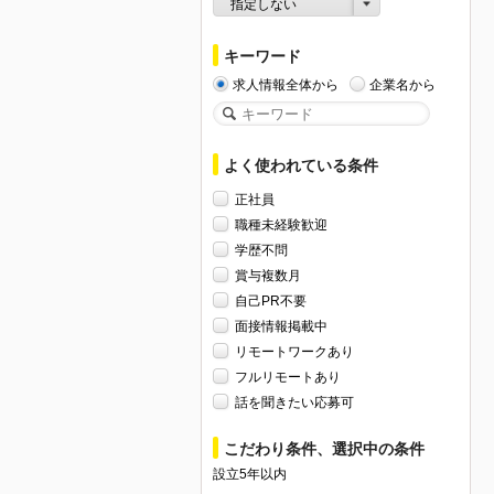
指定しない
キーワード
求人情報全体から
企業名から
よく使われている条件
正社員
職種未経験歓迎
学歴不問
賞与複数月
自己PR不要
面接情報掲載中
リモートワークあり
フルリモートあり
話を聞きたい応募可
こだわり条件、選択中の条件
設立5年以内