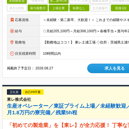
未経験歓迎
学歴不問
第二新卒OK
ベテランOK
複数名採用
完全週休2
休日120日
賞与複数月
上場企業
転勤なし
土日面接可
面接1回
応募資格
給与
勤務地
目安残業時間
10時間以内
求人を見る
掲載終了予定日：
2026.08.27
正社員
自己PR不要
東レ株式会社
生産オペレーター／東証プライム上場／未経験歓迎／定
月1.8万円の寮完備／残業5h程
「初めての製造業」を【東レ】が全力応援！ 丁寧