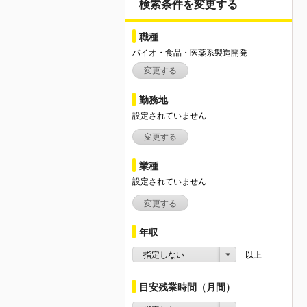
検索条件を変更する
職種
バイオ・食品・医薬系製造開発
変更する
勤務地
設定されていません
変更する
業種
設定されていません
変更する
年収
指定しない
以上
目安残業時間（月間）