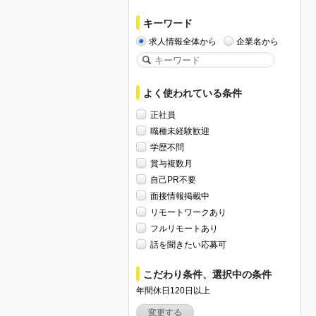
キーワード
求人情報全体から
企業名から
よく使われている条件
正社員
職種未経験歓迎
学歴不問
賞与複数月
自己PR不要
面接情報掲載中
リモートワークあり
フルリモートあり
話を聞きたい応募可
こだわり条件、選択中の条件
年間休日120日以上
変更する