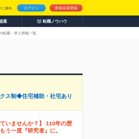
ログイン
新規会員登録
のご案内
人提案
転職ノウハウ
上の転職・求人情報一覧
ックス制◆住宅補助・社宅あり
ていませんか？】 110年の歴
もう一度『研究者』に。