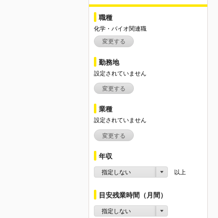
職種
化学・バイオ関連職
変更する
勤務地
設定されていません
変更する
業種
設定されていません
変更する
年収
指定しない
以上
目安残業時間（月間）
指定しない