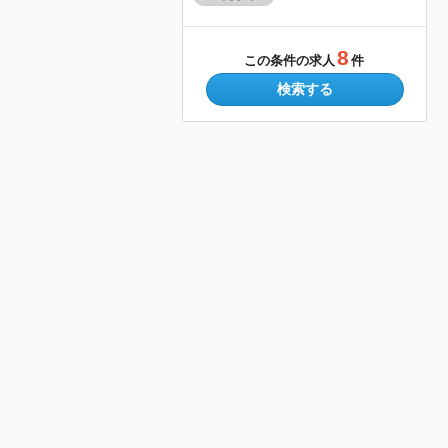
8
この条件の求人
件
検索する