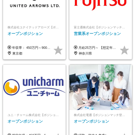
株式会社ユナイテッドアローズ【ポジションマッチ登録】
富士通株式会社【ポジションマッチ登録】
オープンポジション
営業系オープンポジション
年収帯： 450万円～900万円 ※経験・スキルを考慮の上、決定します。
月給25万円～ 【想定年収】 400万円～1000万円（残業代及び諸手当込） ※ご経験、前年収、ご年齢に応じて決定します。
東京都
神奈川県
ユニ・チャーム株式会社【ポジションマッチ登録】
株式会社電通【ポジションマッチ登録】
オープンポジション
オープンポジション