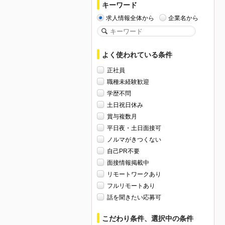
キーワード
求人情報全体から
企業名から
よく使われている条件
正社員
職種未経験歓迎
学歴不問
土日祝日休み
賞与複数月
平日夜・土日面接可
ノルマがきつくない
自己PR不要
面接情報掲載中
リモートワークあり
フルリモートあり
話を聞きたい応募可
こだわり条件、選択中の条件