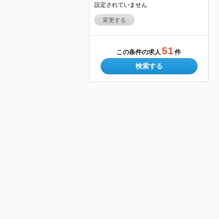
設定されていません
変更する
51
この条件の求人
件
検索する