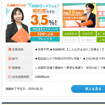
未経験歓迎
学歴不問
第二新
休日120日
賞与複数月
上場
応募資格
給与
勤務地
目安残業時間
10時間以内
求人を見る
掲載終了予定日：
2026.08.20