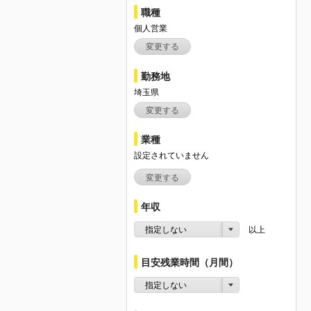
職種
個人営業
変更する
勤務地
埼玉県
変更する
業種
設定されていません
変更する
年収
指定しない
以上
目安残業時間（月間）
指定しない