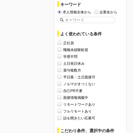
キーワード
求人情報全体から
企業名から
よく使われている条件
正社員
職種未経験歓迎
学歴不問
土日祝日休み
賞与複数月
平日夜・土日面接可
ノルマがきつくない
自己PR不要
面接情報掲載中
リモートワークあり
フルリモートあり
話を聞きたい応募可
こだわり条件、選択中の条件