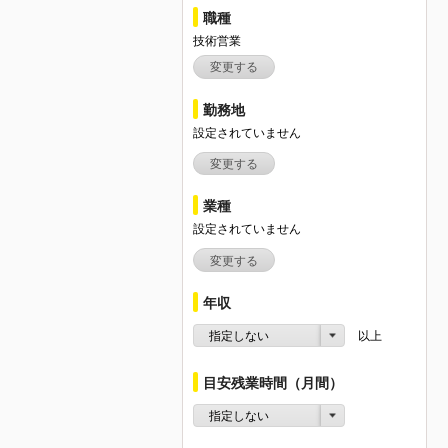
職種
技術営業
変更する
勤務地
設定されていません
変更する
業種
設定されていません
変更する
年収
指定しない
以上
目安残業時間（月間）
指定しない