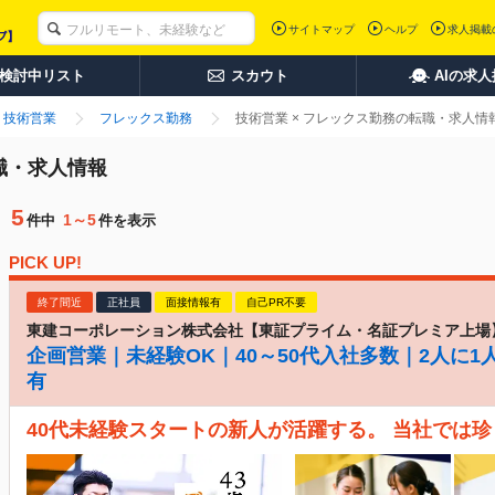
サイトマップ
ヘルプ
求人掲載
検討中リスト
スカウト
AIの求
技術営業
フレックス勤務
技術営業 × フレックス勤務の転職・求人情
職・求人情報
5
1～5
件中
件を表示
PICK UP!
終了間近
正社員
面接情報有
自己PR不要
東建コーポレーション株式会社【東証プライム・名証プレミア上場
企画営業｜未経験OK｜40～50代入社多数｜2人に1
有
40代未経験スタートの新人が活躍する。 当社では