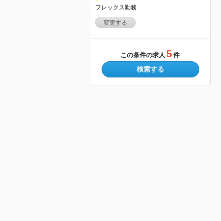
フレックス勤務
変更する
5
この条件の求人
件
検索する