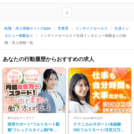
1
転職・求人情報サイトのtype
営業系
インサイドセールス
社員イン
タビュー掲載あり
インサイドセールス × 社員インタビュー掲載ありの転
職・求人情報一覧
あなたの行動履歴からおすすめの求人
株式会社サイヨウブ
TDCX Japan株式会社
採用サポート*フルリモート勤
テクニカルサポート/未経験
務*フレックスタイム制*年休
OK/フルリモート/月収31万円