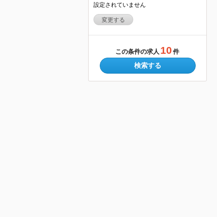
設定されていません
変更する
10
この条件の求人
件
検索する