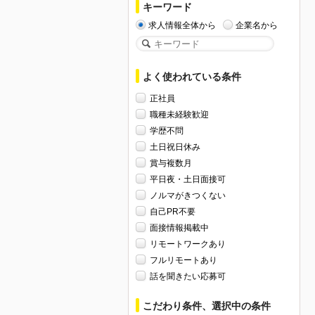
キーワード
求人情報全体から
企業名から
よく使われている条件
正社員
職種未経験歓迎
学歴不問
土日祝日休み
賞与複数月
平日夜・土日面接可
ノルマがきつくない
自己PR不要
面接情報掲載中
リモートワークあり
フルリモートあり
話を聞きたい応募可
こだわり条件、選択中の条件