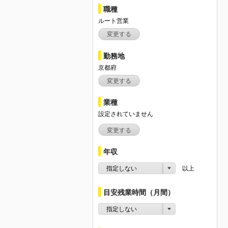
職種
ルート営業
変更する
勤務地
京都府
変更する
業種
設定されていません
変更する
年収
指定しない
以上
目安残業時間（月間）
指定しない