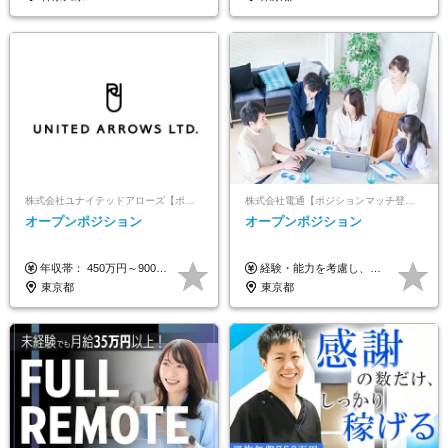
株式会社ユナイテッドアローズ【ポジションマッチ登録】
株式会社電通【ポジションマッチ登録】
オープンポジション
オープンポジション
年収帯： 450万円～900万円 ※経験・スキルを考慮の上、決定します。
経験・能力を考慮し、当社規定により決定します。 ▼参考情報 ------------ 年収イメージ：500万～1500万
東京都
東京都