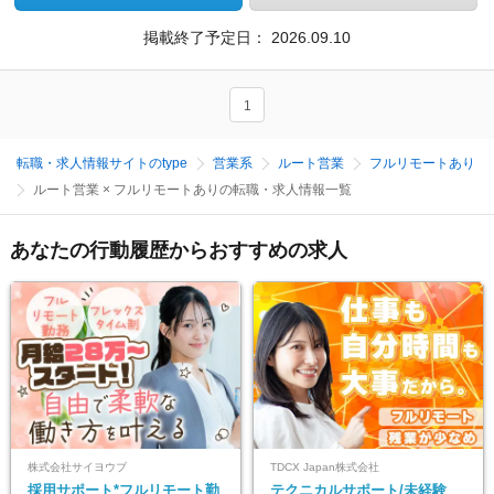
掲載終了予定日：
2026.09.10
1
転職・求人情報サイトのtype
営業系
ルート営業
フルリモートあり
ルート営業 × フルリモートありの転職・求人情報一覧
あなたの行動履歴からおすすめの求人
株式会社サイヨウブ
TDCX Japan株式会社
採用サポート*フルリモート勤
テクニカルサポート/未経験