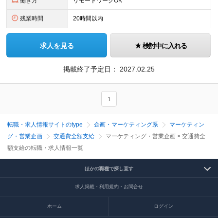
働き方
リモートワークOK
残業時間
20時間以内
求人を見る
検討中に入れる
掲載終了予定日：
2027.02.25
1
転職・求人情報サイトのtype
企画・マーケティング系
マーケティン
グ・営業企画
交通費全額支給
マーケティング・営業企画 × 交通費全
額支給の転職・求人情報一覧
ほかの職種で探し直す
求人掲載・利用規約・お問合せ
ホーム
ログイン