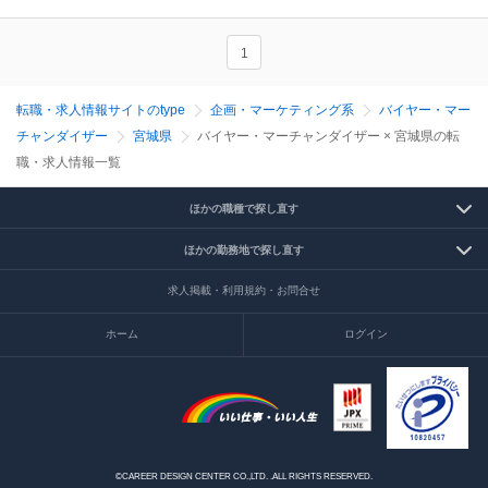
1
転職・求人情報サイトのtype
企画・マーケティング系
バイヤー・マー
チャンダイザー
宮城県
バイヤー・マーチャンダイザー × 宮城県の転
職・求人情報一覧
ほかの職種で探し直す
ほかの勤務地で探し直す
求人掲載・利用規約・お問合せ
ホーム
ログイン
©CAREER DESIGN CENTER CO.,LTD. .ALL RIGHTS RESERVED.