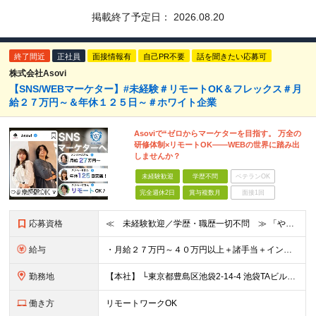
掲載終了予定日：
2026.08.20
終了間近
正社員
面接情報有
自己PR不要
話を聞きたい応募可
株式会社Asovi
【SNS/WEBマーケター】#未経験＃リモートOK＆フレックス＃月
給２７万円～＆年休１２５日～＃ホワイト企業
Asoviで“ゼロからマーケターを目指す。 万全の
研修体制×リモートOK——WEBの世界に踏み出
しませんか？
未経験歓迎
学歴不問
ベテランOK
完全週休2日
賞与複数月
面接1回
応募資格
≪ 未経験歓迎／学歴・職歴一切不問 ≫ 「やりたいことはまだ決まっていないけど、何かを始めたい」 「人と関わる仕事に興味がある」——そんな方も大歓迎です！ Asoviでは、“今まで”よりも“これから
給与
・月給２７万円～４０万円以上＋諸手当＋インセンティブ ※超過分は別途全額支給します。 【 入社時の想定年収 】 ・年収４５０万円 ＜インセンティブ制度について＞ 社員一人ひとりの頑張りを多角的に評
勤務地
【本社】 └東京都豊島区池袋2-14-4 池袋TAビル8F ★あなたの希望を最大限考慮！ ・都内（池袋・新宿・渋谷・目黒・青山）・埼玉・千葉・神奈川・茨城・栃木・群馬 ※勤務先は本社または支社とな
働き方
リモートワークOK