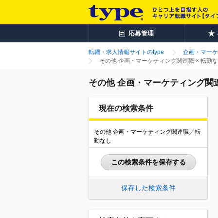
応募管理
転職・求人情報サイトのtype
企画・マーケ
その他 企画・マーケティング関連職 × 転勤
その他 企画・マーケティング関連
現在の検索条件
その他 企画・マーケティング関連職／転
勤なし
この検索条件を保存する
保存した検索条件