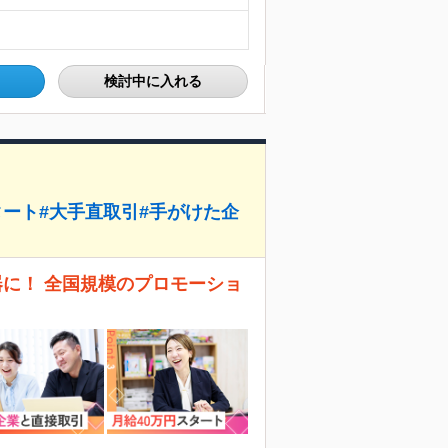
検討中に入れる
タート#大手直取引#手がけた企
器に！ 全国規模のプロモーショ