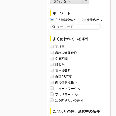
指定しない
キーワード
求人情報全体から
企業名から
よく使われている条件
正社員
職種未経験歓迎
学歴不問
服装自由
賞与複数月
自己PR不要
面接情報掲載中
リモートワークあり
フルリモートあり
話を聞きたい応募可
こだわり条件、選択中の条件