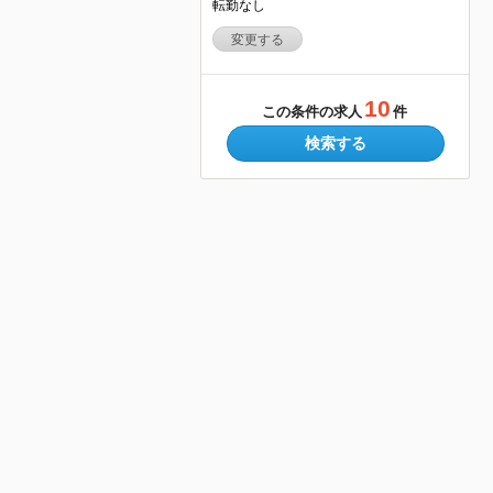
転勤なし
変更する
10
この条件の求人
件
検索する