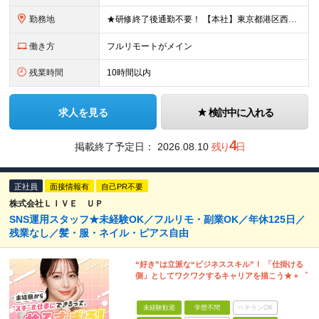
勤務地
★研修終了後通勤不要！ 【本社】東京都港区西麻布1-2-14デュオ・スカーラ西麻布タワーウエスト 602号室 【品川支社】東京都品川区西五反田5-23-3BLOCKS目黒不動前3階 【大阪支社】大阪
働き方
フルリモートがメイン
残業時間
10時間以内
求人を見る
検討中に入れる
4
掲載終了予定日：
2026.08.10
残り
日
正社員
面接情報有
自己PR不要
株式会社ＬＩＶＥ ＵＰ
SNS運用スタッフ★未経験OK／フルリモ・副業OK／年休125日／
残業なし／髪・服・ネイル・ピアス自由
“好き”は立派な“ビジネススキル”！ 「仕掛ける
側」としてワクワクするキャリアを描こう★＋゜
未経験歓迎
学歴不問
ベテランOK