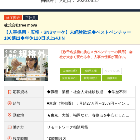
掲載終了予定日：
2026.08.27
終了間近
正社員
株式会社free mova
【人事採用・広報・SNSマーケ】未経験歓迎◆ベストベンチャー
100選出◆年休120日以上/4JIN
【数千名規模に挑むメガベンチャーの採用】 会
社が大きく変わる今、人事の仕事が面白い。
未経験歓迎
学歴不問
ベテランOK
完全週休2日
賞与複数月
面接1回
応募資格
◆職種・業種・社会人未経験歓迎！ ◆学歴不問 ◆34歳以下の方 ※若年層の長期キャリア形成のため ◎メンバーの99％が未経験入社 ◎人柄・ポテンシャル重視採用 ◎早期から活躍したい方大歓迎 経験や
給与
■東京（首都圏）：月給27万円～35万円＋インセンティブ ■大阪：月給25万円～35万円＋インセンティブ ■その他地方：月給23万円～35万円＋インセンティブ ※上記の額には下記の固定残業代を含みま
勤務地
★東京、大阪、福岡など、各拠点を中心とした全国採用 ★仙台、名古屋で積極採用中 ★希望に沿わない転勤なし ★U・Iターン歓迎 ■東京本社 東京都渋谷区道玄坂2-25-12 道玄坂通3階3-1a ■
働き方
リモートワーク相談可能
残業時間
10時間以内