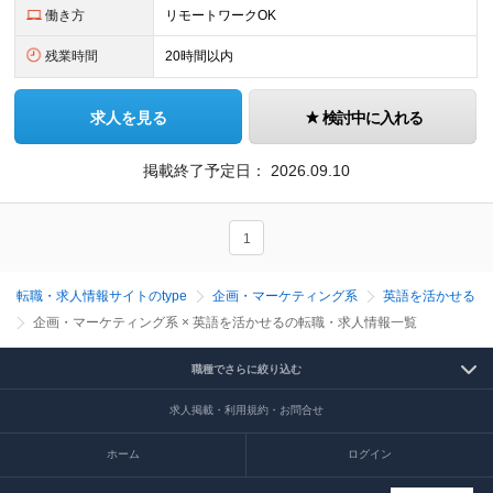
働き方
リモートワークOK
残業時間
20時間以内
求人を見る
検討中に入れる
掲載終了予定日：
2026.09.10
1
転職・求人情報サイトのtype
企画・マーケティング系
英語を活かせる
企画・マーケティング系 × 英語を活かせるの転職・求人情報一覧
職種でさらに絞り込む
求人掲載・利用規約・お問合せ
ホーム
ログイン