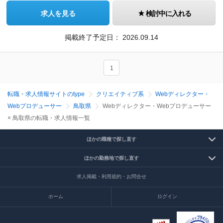
求人を見る
検討中に入れる
掲載終了予定日：
2026.09.14
1
転職・求人情報サイトのtype
クリエイティブ系
Webディレクター・
Webプロデューサー
鳥取県
Webディレクター・Webプロデューサー
× 鳥取県の転職・求人情報一覧
ほかの職種で探し直す
ほかの勤務地で探し直す
求人掲載・利用規約・お問合せ
ホーム
ログイン