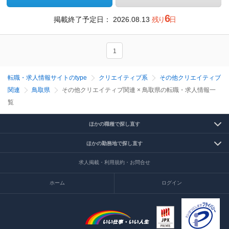
6
掲載終了予定日：
2026.08.13
残り
日
1
転職・求人情報サイトのtype
クリエイティブ系
その他クリエイティブ
関連
鳥取県
その他クリエイティブ関連 × 鳥取県の転職・求人情報一
覧
ほかの職種で探し直す
ほかの勤務地で探し直す
求人掲載・利用規約・お問合せ
ホーム
ログイン