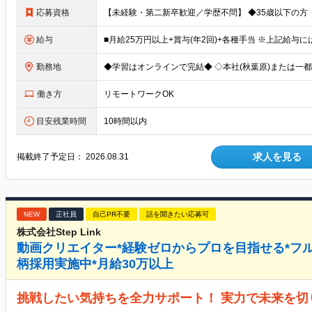
応募資格
給与
勤務地
働き方
リモートワークOK
目安残業時間
10時間以内
求人を見る
掲載終了予定日：
2026.08.31
NEW
正社員
自己PR不要
話を聞きたい応募可
株式会社Step Link
動画クリエイター*経験ゼロからプロを目指せる*フル
柄採用実施中*月給30万以上
挑戦したい気持ちを全力サポート！ 実力で未来を切