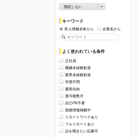
指定しない
キーワード
求人情報全体から
企業名から
よく使われている条件
正社員
職種未経験歓迎
業界未経験歓迎
学歴不問
服装自由
賞与複数月
自己PR不要
面接情報掲載中
リモートワークあり
フルリモートあり
話を聞きたい応募可