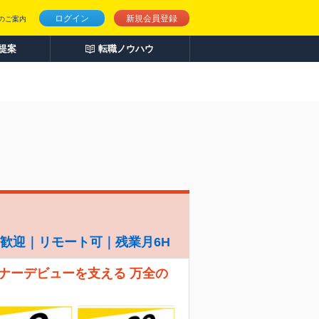
ログイン
新規会員登録
のご案内
人提案
転職ノウハウ
経験歓迎｜リモート可｜残業月6H
ナーデビューを支える 万全の