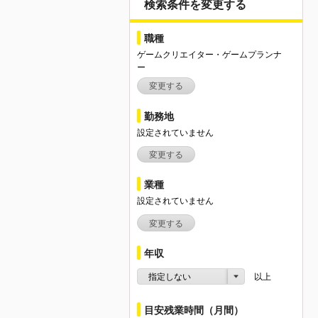
検索条件を変更する
職種
ゲームクリエイター・ゲームプランナ
ー
変更する
勤務地
設定されていません
変更する
業種
設定されていません
変更する
年収
指定しない
以上
目安残業時間（月間）