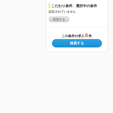
こだわり条件、選択中の条件
設定されていません
変更する
8
この条件の求人
件
検索する