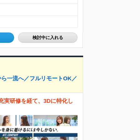
検討中に入れる
から一流へ／フルリモートOK／
充実研修を経て、3Dに特化し