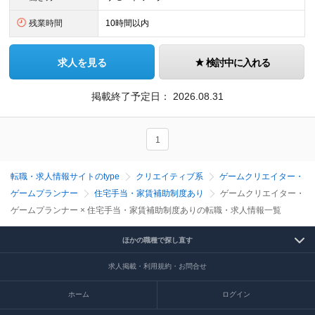
残業時間
10時間以内
求人を見る
検討中に入れる
掲載終了予定日：
2026.08.31
1
転職・求人情報サイトのtype
クリエイティブ系
ゲームクリエイター・
ゲームプランナー
住宅手当・家賃補助制度あり
ゲームクリエイター・
ゲームプランナー × 住宅手当・家賃補助制度ありの転職・求人情報一覧
ほかの職種で探し直す
求人掲載・利用規約・お問合せ
ホーム
ログイン