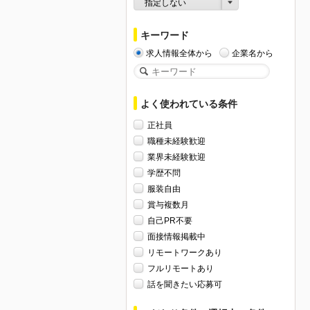
指定しない
キーワード
求人情報全体から
企業名から
よく使われている条件
正社員
職種未経験歓迎
業界未経験歓迎
学歴不問
服装自由
賞与複数月
自己PR不要
面接情報掲載中
リモートワークあり
フルリモートあり
話を聞きたい応募可