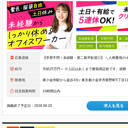
未経験歓迎
学歴不問
第二新
休日120日
賞与複数月
上場
応募資格
給与
勤務地
目安残業時間
10時間以内
求人を見る
掲載終了予定日：
2026.08.20