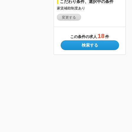
こだわり条件、選択中の条件
家賃補助制度あり
変更する
18
この条件の求人
件
検索する