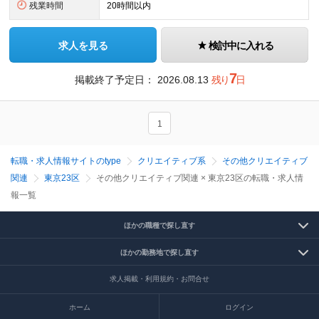
残業時間
20時間以内
求人を見る
検討中に入れる
7
掲載終了予定日：
2026.08.13
残り
日
1
転職・求人情報サイトのtype
クリエイティブ系
その他クリエイティブ
関連
東京23区
その他クリエイティブ関連 × 東京23区の転職・求人情
報一覧
ほかの職種で探し直す
ほかの勤務地で探し直す
求人掲載・利用規約・お問合せ
ホーム
ログイン