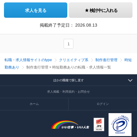
求人を見る
検討中に入れる
掲載終了予定日：
2026.08.13
1
転職・求人情報サイトのtype
クリエイティブ系
制作進行管理
時短
勤務あり
制作進行管理 × 時短勤務ありの転職・求人情報一覧
ほかの職種で探し直す
求人掲載・利用規約・お問合せ
ホーム
ログイン