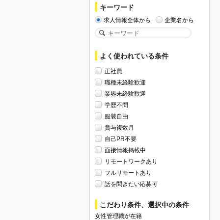
キーワード
求人情報全体から
企業名から
よく使われている条件
正社員
職種未経験歓迎
業界未経験歓迎
学歴不問
服装自由
賞与複数月
自己PR不要
面接情報掲載中
リモートワークあり
フルリモートあり
話を聞きたい応募可
こだわり条件、選択中の条件
女性管理職が在籍