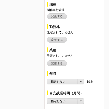
職種
制作進行管理
変更する
勤務地
設定されていません
変更する
業種
設定されていません
変更する
年収
指定しない
以上
目安残業時間（月間）
指定しない