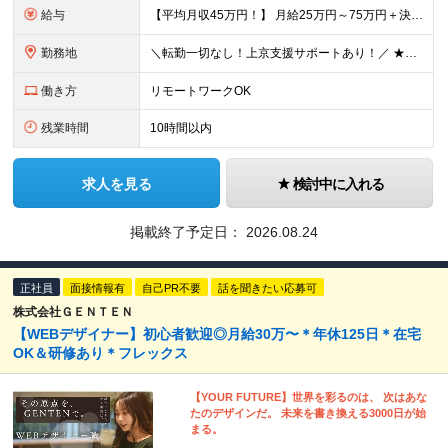
給与
【平均月収45万円！】 月給25万円～75万円＋決算賞与＋インセンティブ 【研修期間中】 ⽉給22.1万円〜30万円＋インセンティブ ＼年収400万円UPの事例も多数！／ 【デビュー1年目】 ⽉給
勤務地
＼転勤一切なし！上京支援サポートあり！／ ★リモートワークも可！／希望を考慮★ 全国、⼀都三県、関東、中部、関⻄、中国、九州など多数 【本社】東京都新宿区新宿1-19-10 サンモールクレスト5F
働き方
リモートワークOK
残業時間
10時間以内
求人を見る
検討中に入れる
掲載終了予定日：
2026.08.24
正社員
面接情報有
自己PR不要
話を聞きたい応募可
株式会社ＧＥＮＴＥＮ
【WEBデザイナー】初⼼者歓迎◎⽉給30万〜＊年休125⽇＊在宅
OK＆研修あり＊フレックス
【YOUR FUTURE】世界を彩るのは、 次はあな
たのデザインだ。 未来を書き換える3000⽇が始
まる。