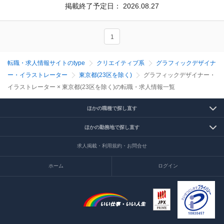
掲載終了予定日：
2026.08.27
1
転職・求人情報サイトのtype
クリエイティブ系
グラフィックデザイナ
ー・イラストレーター
東京都(23区を除く)
グラフィックデザイナー・
イラストレーター × 東京都(23区を除く)の転職・求人情報一覧
ほかの職種で探し直す
ほかの勤務地で探し直す
求人掲載・利用規約・お問合せ
ホーム
ログイン