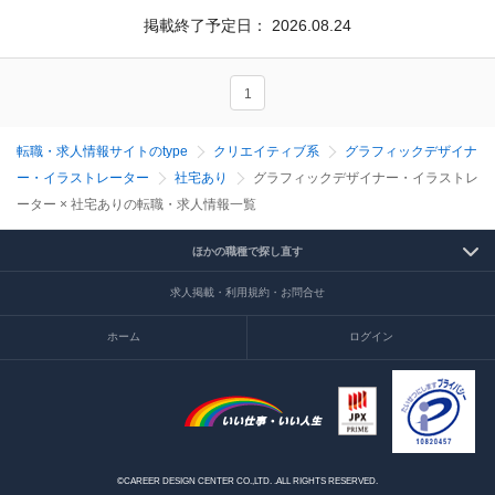
掲載終了予定日：
2026.08.24
1
転職・求人情報サイトのtype
クリエイティブ系
グラフィックデザイナ
ー・イラストレーター
社宅あり
グラフィックデザイナー・イラストレ
ーター × 社宅ありの転職・求人情報一覧
ほかの職種で探し直す
求人掲載・利用規約・お問合せ
ホーム
ログイン
©CAREER DESIGN CENTER CO.,LTD. .ALL RIGHTS RESERVED.