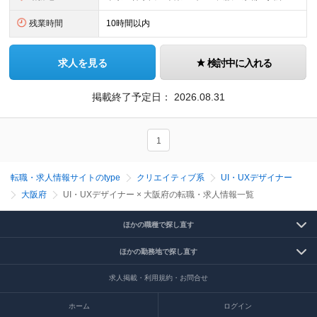
残業時間
10時間以内
求人を見る
検討中に入れる
掲載終了予定日：
2026.08.31
1
転職・求人情報サイトのtype
クリエイティブ系
UI・UXデザイナー
大阪府
UI・UXデザイナー × 大阪府の転職・求人情報一覧
ほかの職種で探し直す
ほかの勤務地で探し直す
求人掲載・利用規約・お問合せ
ホーム
ログイン