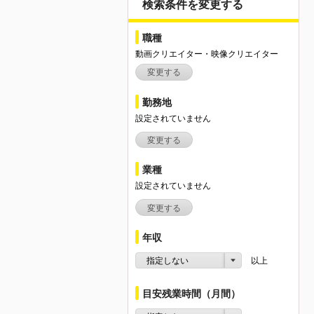
検索条件を変更する
職種
動画クリエイター・映像クリエイター
変更する
勤務地
設定されていません
変更する
業種
設定されていません
変更する
年収
指定しない
以上
目安残業時間（月間）