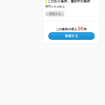
こだわり条件、選択中の条件
専門スキル向上
変更する
20
この条件の求人
件
検索する