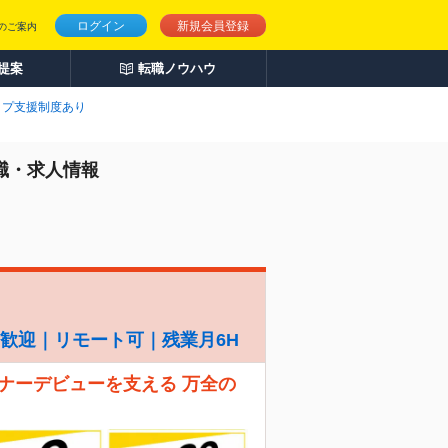
ログイン
新規会員登録
のご案内
人提案
転職ノウハウ
ップ支援制度あり
職・求人情報
経験歓迎｜リモート可｜残業月6H
ナーデビューを支える 万全の