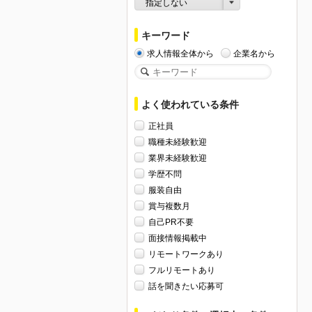
指定しない
キーワード
求人情報全体から
企業名から
よく使われている条件
正社員
職種未経験歓迎
業界未経験歓迎
学歴不問
服装自由
賞与複数月
自己PR不要
面接情報掲載中
リモートワークあり
フルリモートあり
話を聞きたい応募可