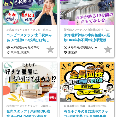
株式会社ＥＶＥＲＹＦＯＯＤ 東京本社
新幹線メンテナンス東海株式会社【JR東海グループ】
コンビニスタッフ/土日祝休み
東海道新幹線の車内整備#未経
あり/5連休OK/残業ほぼ無し/
験OK#年齢不問#東京駅勤務
賞与年2回/トイレ掃除・夜勤
#59歳まで正社員登用可＆登用
★未経験から月給26万円スタート！ ★毎年1回（12月）の昇給＋賞与（年2回）で給与にしっかり反映！ 月給26万円＋賞与年2回＋交通費全額支給 ※リーダー・店長昇格後は基本給2万円UP＋役職手当支給 ※経験・スキルを考慮の上、決定します ※上記金額には固定残業代（21時間分・3万7300円以上）を含みます。超過分は別途全額支給します ※試用期間3ヶ月間あり（期間中の給与・待遇に差異はありません）
★毎年昇給実績あり ★入社3年で430万円も可(正社員登用された場合) ■入社時月収例：25万2840円(1万2040円×21日)＋賞与支給実績有（年2回・2025年度） 日給1万2040円 ※別途「超過勤務手当、祝繁手当、特殊手当」の支給有 ※試用期間中（2ヶ月）の待遇・雇用形態に差異はございません
無し/面接1回
実績多数！
東京都_茨城県
東京都
株式会社カメラのキタムラ 店舗事業部【カメラのキタムラ】
C-TEC株式会社/B・TEC株式会社/S・TEC株式会社【合同募集】
販売スタッフ｜未経験OK/残
有名ホテルの食器洗浄スタッ
業月平均4.7h/最大7連休取得
フ/60歳未満は全員面接◆書類