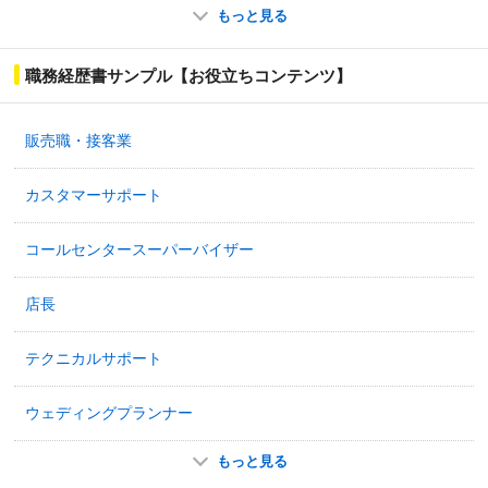
タッフとして採用される場合が多いので注意が
もっと見る
必要です。店長職・店長候補の仕事内容、やり
がい、向いている人について、未経験者にも分
かりやすくまとめました。
職務経歴書サンプル【お役立ちコンテンツ】
販売職・接客業
カスタマーサポート
コールセンタースーパーバイザー
店長
テクニカルサポート
ウェディングプランナー
もっと見る