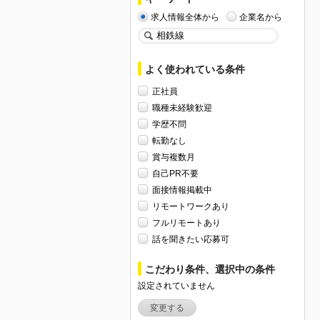
求人情報全体から
企業名から
よく使われている条件
正社員
職種未経験歓迎
学歴不問
転勤なし
賞与複数月
自己PR不要
面接情報掲載中
リモートワークあり
フルリモートあり
話を聞きたい応募可
こだわり条件、選択中の条件
設定されていません
変更する