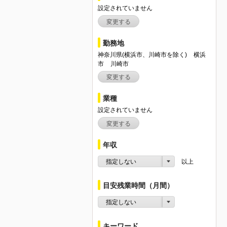
設定されていません
変更する
勤務地
神奈川県(横浜市、川崎市を除く)
横浜
市
川崎市
変更する
業種
設定されていません
変更する
年収
指定しない
以上
目安残業時間（月間）
指定しない
キーワード