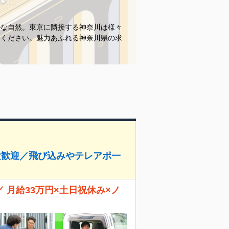
かな自然。東京に隣接する神奈川は様々
てください。魅力あふれる神奈川県の求
験歓迎／飛び込みやテレアポ一
月給33万円×土日祝休み×ノ