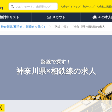
サイトマップ
ヘルプ
求人掲載
検討中リスト
スカウト
AIの求
神奈川県(横浜市、川崎市を除く)
路線で探す！ 神奈川県×相鉄線の求人
路線で探す！
神奈川県×相鉄線の求人
く