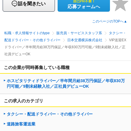
自己PR不要！
話を聞きたい
応募フォームへ
このページのTOPへ▲
転職・求人情報サイトのtype
販売員・サービススタッフ系
タクシー・
配送ドライバー・その他ドライバー
日本交通横浜株式会社
VIP送迎EX
ドライバー／半年間月給38万円保証／年収830万円可能／9割未経験入社／正
社員デビューOK
この企業が同時募集している職種
ホスピタリティドライバー／半年間月給38万円保証／年収830万
円可能／9割未経験入社／正社員デビューOK
この求人のカテゴリ
タクシー・配送ドライバー・その他ドライバー
道路旅客運送業