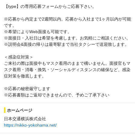
【type】の専用応募フォームからご応募下さい。
※応募から内定まで2週間以内。応募から入社まで1ヶ月以内が可能
です。
※希望によりWeb面接も可能です。
※面接日・入社日は希望を考慮します。お気軽にご相談ください。
※説明会&面接の帰りは最寄駅まで当社タクシーで送迎致します。
＜感染症対策＞
ご来社の際は面接中もマスク着用のままで構いません。面接官もマ
スク着用・消毒・換気・ソーシャルディスタンスの確保など、感染
症対策を徹底します。
※応募の秘密厳守します
※応募書類はご返却できませんので、予めご了承下さい
ホームページ
日本交通横浜株式会社
https://nikko-yokohama.net/