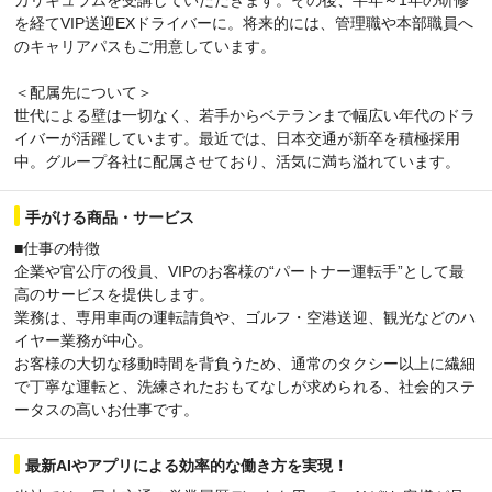
を経てVIP送迎EXドライバーに。将来的には、管理職や本部職員へ
のキャリアパスもご用意しています。
＜配属先について＞
世代による壁は一切なく、若手からベテランまで幅広い年代のドラ
イバーが活躍しています。最近では、日本交通が新卒を積極採用
中。グループ各社に配属させており、活気に満ち溢れています。
手がける商品・サービス
■仕事の特徴
企業や官公庁の役員、VIPのお客様の“パートナー運転手”として最
高のサービスを提供します。
業務は、専用車両の運転請負や、ゴルフ・空港送迎、観光などのハ
イヤー業務が中心。
お客様の大切な移動時間を背負うため、通常のタクシー以上に繊細
で丁寧な運転と、洗練されたおもてなしが求められる、社会的ステ
ータスの高いお仕事です。
最新AIやアプリによる効率的な働き方を実現！