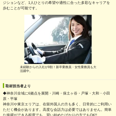
ジションなど、1人ひとりの希望や適性に合った多彩なキャリアを
歩むことが可能です。
未経験からの入社が9割！新卒乗務員・女性乗務員も大
活躍中。
取材担当者より
◆神奈川全域に6拠点を展開・川崎・保土ヶ谷・戸塚・大和・小田
原・平塚
神奈川や東京エリアは、在留外国人の方も多く、日常的にご利用い
ただく機会があります。高度な会話力は必要ではありません。簡単
な挨拶ができる程度でも、習い始めたばかりの方でもOK!!