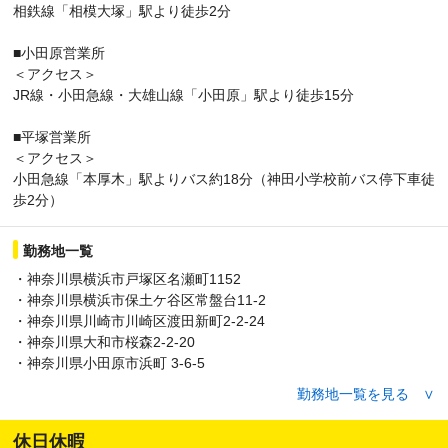
相鉄線「相模大塚」駅より徒歩2分
■小田原営業所
＜アクセス＞
JR線・小田急線・大雄山線「小田原」駅より徒歩15分
■平塚営業所
＜アクセス＞
小田急線「本厚木」駅よりバス約18分（神田小学校前バス停下車徒
歩2分）
勤務地一覧
・神奈川県横浜市戸塚区名瀬町1152
・神奈川県横浜市保土ケ谷区常盤台11-2
・神奈川県川崎市川崎区渡田新町2-2-24
・神奈川県大和市桜森2-2-20
・神奈川県小田原市浜町 3-6-5
・神奈川県平塚市田村3-6-22
勤務地一覧を見る ∨
休日休暇