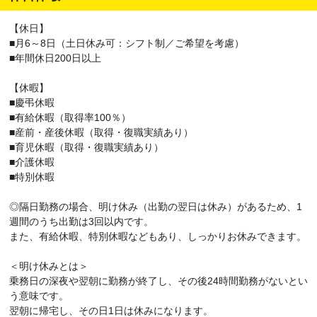
【休日】
■月6～8日（土日休み可：シフト制／ご希望を考慮）
■年間休日200日以上
【休暇】
■慶弔休暇
■有給休暇（取得率100％）
■産前・産後休暇（取得・復職実績あり）
■育児休暇（取得・復職実績あり）
■介護休暇
■特別休暇
◎隔日勤務の場合、明け休み（出勤の翌日は休み）があるため、1
週間のうち出勤は3回以内です。
また、有給休暇、特別休暇などもあり、しっかりお休みできます。
＜明け休みとは＞
乗務日の深夜や翌朝に勤務が終了し、その後24時間勤務がないとい
う意味です。
翌朝に帰宅し、その日1日は休みになります。