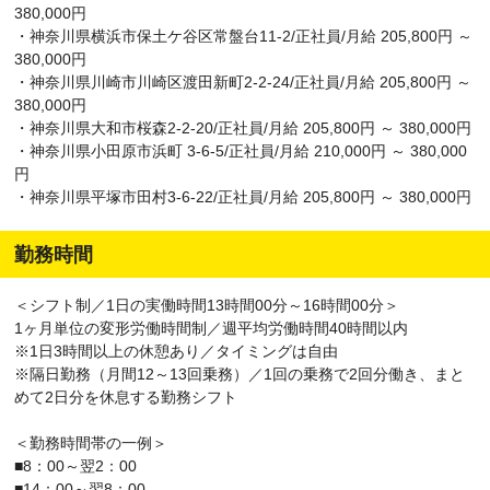
380,000円
・神奈川県横浜市保土ケ谷区常盤台11-2/正社員/月給 205,800円 ～
380,000円
・神奈川県川崎市川崎区渡田新町2-2-24/正社員/月給 205,800円 ～
380,000円
・神奈川県大和市桜森2-2-20/正社員/月給 205,800円 ～ 380,000円
・神奈川県小田原市浜町 3-6-5/正社員/月給 210,000円 ～ 380,000
円
・神奈川県平塚市田村3-6-22/正社員/月給 205,800円 ～ 380,000円
勤務時間
＜シフト制／1日の実働時間13時間00分～16時間00分＞
1ヶ月単位の変形労働時間制／週平均労働時間40時間以内
※1日3時間以上の休憩あり／タイミングは自由
※隔日勤務（月間12～13回乗務）／1回の乗務で2回分働き、まと
めて2日分を休息する勤務シフト
＜勤務時間帯の一例＞
■8：00～翌2：00
■14：00～翌8：00