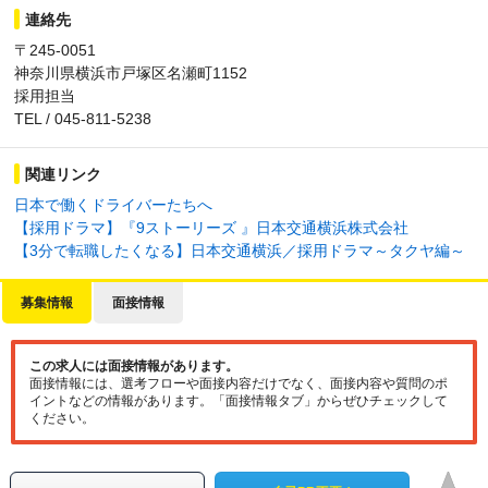
連絡先
〒245-0051
神奈川県横浜市戸塚区名瀬町1152
採用担当
TEL / 045-811-5238
関連リンク
日本で働くドライバーたちへ
【採用ドラマ】『9ストーリーズ 』日本交通横浜株式会社
【3分で転職したくなる】日本交通横浜／採用ドラマ～タクヤ編～
募集情報
面接情報
この求人には面接情報があります。
面接情報には、選考フローや面接内容だけでなく、面接内容や質問のポ
イントなどの情報があります。「面接情報タブ」からぜひチェックして
ください。