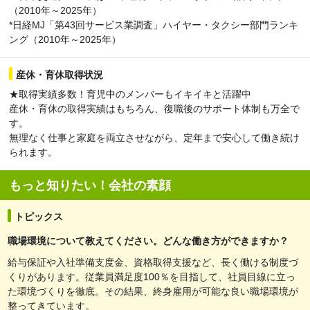
（2010年～2025年）
*日経MJ「第43回サービス業調査」ハイヤー・タクシー部門ランキ
ング（2010年～2025年）
産休・育休取得状況
★取得実績多数！育児中のメンバーもイキイキと活躍中
産休・育休の取得実績はもちろん、復職後のサポート体制も万全で
す。
無理なく仕事と家庭を両立させながら、定年まで安心して働き続け
られます。
もっと知りたい！会社の素顔
トピックス
職場環境について教えてください。どんな働き方ができますか？
給与保証や入社準備支度金、資格取得支援など、長く働ける制度づ
くりがあります。従業員満足度100％を目指して、社員目線に立っ
た環境づくりを徹底。その結果、終身雇用が可能な良い職場環境が
整ってきています。