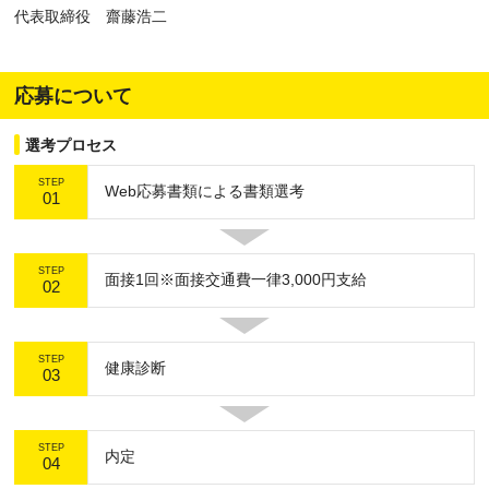
代表取締役 齋藤浩二
応募について
選考プロセス
STEP
Web応募書類による書類選考
01
STEP
面接1回※面接交通費一律3,000円支給
02
STEP
健康診断
03
STEP
内定
04