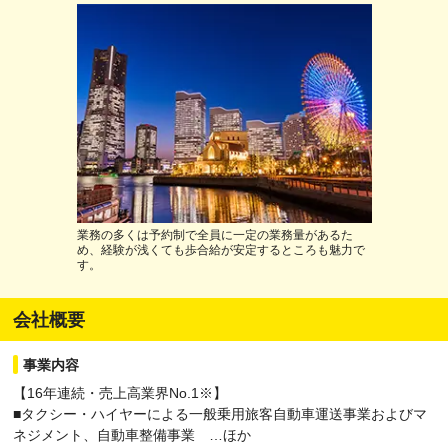
業務の多くは予約制で全員に一定の業務量があるた
め、経験が浅くても歩合給が安定するところも魅力で
す。
会社概要
事業内容
【16年連続・売上高業界No.1※】
■タクシー・ハイヤーによる一般乗用旅客自動車運送事業およびマ
ネジメント、自動車整備事業 …ほか