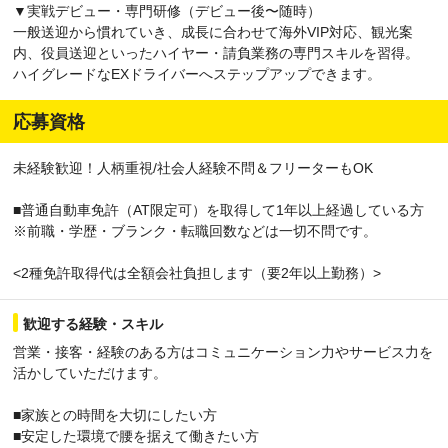
▼実戦デビュー・専門研修（デビュー後〜随時）
一般送迎から慣れていき、成長に合わせて海外VIP対応、観光案
内、役員送迎といったハイヤー・請負業務の専門スキルを習得。
ハイグレードなEXドライバーへステップアップできます。
応募資格
未経験歓迎！人柄重視/社会人経験不問＆フリーターもOK
■普通自動車免許（AT限定可）を取得して1年以上経過している方
※前職・学歴・ブランク・転職回数などは一切不問です。
<2種免許取得代は全額会社負担します（要2年以上勤務）>
歓迎する経験・スキル
営業・接客・経験のある方はコミュニケーション力やサービス力を
活かしていただけます。
■家族との時間を大切にしたい方
■安定した環境で腰を据えて働きたい方